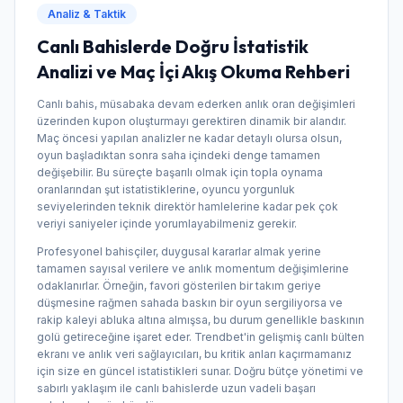
Analiz & Taktik
Canlı Bahislerde Doğru İstatistik
Analizi ve Maç İçi Akış Okuma Rehberi
Canlı bahis, müsabaka devam ederken anlık oran değişimleri
üzerinden kupon oluşturmayı gerektiren dinamik bir alandır.
Maç öncesi yapılan analizler ne kadar detaylı olursa olsun,
oyun başladıktan sonra saha içindeki denge tamamen
değişebilir. Bu süreçte başarılı olmak için topla oynama
oranlarından şut istatistiklerine, oyuncu yorgunluk
seviyelerinden teknik direktör hamlelerine kadar pek çok
veriyi saniyeler içinde yorumlayabilmeniz gerekir.
Profesyonel bahisçiler, duygusal kararlar almak yerine
tamamen sayısal verilere ve anlık momentum değişimlerine
odaklanırlar. Örneğin, favori gösterilen bir takım geriye
düşmesine rağmen sahada baskın bir oyun sergiliyorsa ve
rakip kaleyi abluka altına almışsa, bu durum genellikle baskının
golü getireceğine işaret eder. Trendbet'in gelişmiş canlı bülten
ekranı ve anlık veri sağlayıcıları, bu kritik anları kaçırmamanız
için size en güncel istatistikleri sunar. Doğru bütçe yönetimi ve
sabırlı yaklaşım ile canlı bahislerde uzun vadeli başarı