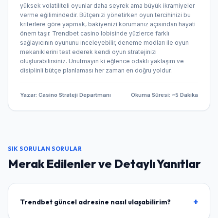
yüksek volatiliteli oyunlar daha seyrek ama büyük ikramiyeler
verme eğilimindedir. Bütçenizi yönetirken oyun tercihinizi bu
kriterlere göre yapmak, bakiyenizi korumanız açısından hayati
önem taşır. Trendbet casino lobisinde yüzlerce farklı
sağlayıcının oyununu inceleyebilir, deneme modları ile oyun
mekaniklerini test ederek kendi oyun stratejinizi
oluşturabilirsiniz. Unutmayın ki eğlence odaklı yaklaşım ve
disiplinli bütçe planlaması her zaman en doğru yoldur.
Yazar: Casino Strateji Departmanı
Okuma Süresi: ~5 Dakika
SIK SORULAN SORULAR
Merak Edilenler ve Detaylı Yanıtlar
+
Trendbet güncel adresine nasıl ulaşabilirim?