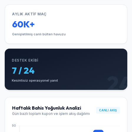
AYLIK AKTIF MAÇ
60K+
Genişletilmiş canlı bülten havuzu
DESTEK EKIBI
7 / 24
24
Kesintisiz operasyonel yanıt
Haftalık Bahis Yoğunluk Analizi
CANLI AKIŞ
Gün bazlı toplam kupon ve işlem akış dağılımı