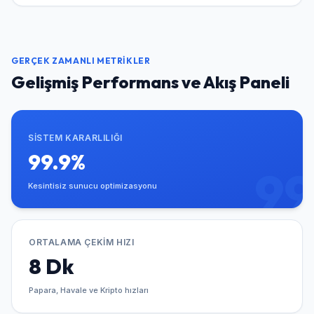
GERÇEK ZAMANLI METRIKLER
Gelişmiş Performans ve Akış Paneli
SISTEM KARARLILIĞI
99.9%
99
Kesintisiz sunucu optimizasyonu
ORTALAMA ÇEKIM HIZI
8 Dk
Papara, Havale ve Kripto hızları