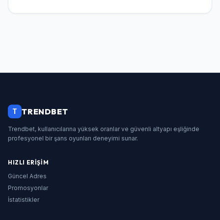
TRENDBET
T
Trendbet, kullanıcılarına yüksek oranlar ve güvenli altyapı eşliğinde
profesyonel bir şans oyunları deneyimi sunar.
HIZLI ERIŞIM
Güncel Adres
Promosyonlar
İstatistikler