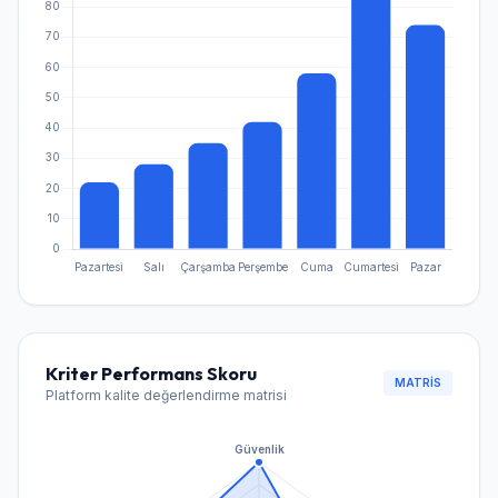
Kriter Performans Skoru
MATRİS
Platform kalite değerlendirme matrisi