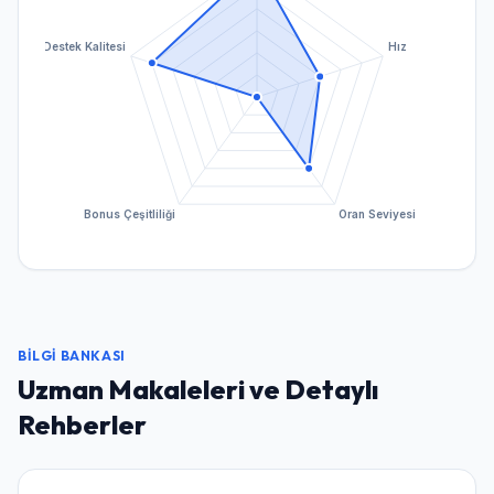
BILGI BANKASI
Uzman Makaleleri ve Detaylı
Rehberler