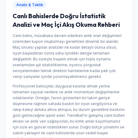
Analiz & Taktik
Canlı Bahislerde Doğru İstatistik
Analizi ve Maç İçi Akış Okuma Rehberi
Canlı bahis, müsabaka devam ederken anlık oran değişimleri
üzerinden kupon oluşturmayı gerektiren dinamik bir alandır.
Maç öncesi yapılan analizler ne kadar detaylı olursa olsun,
oyun başladıktan sonra saha içindeki denge tamamen
değişebilir. Bu süreçte başarılı olmak için topla oynama
oranlarından şut istatistiklerine, oyuncu yorgunluk
seviyelerinden teknik direktör hamlelerine kadar pek çok
veriyi saniyeler içinde yorumlayabilmeniz gerekir.
Profesyonel bahisçiler, duygusal kararlar almak yerine
tamamen sayısal verilere ve anlık momentum değişimlerine
odaklanırlar. Örneğin, favori gösterilen bir takım geriye
düşmesine rağmen sahada baskın bir oyun sergiliyorsa ve
rakip kaleyi abluka altına almışsa, bu durum genellikle baskının
golü getireceğine işaret eder. Trendbet'in gelişmiş canlı bülten
ekranı ve anlık veri sağlayıcıları, bu kritik anları kaçırmamanız
için size en güncel istatistikleri sunar. Doğru bütçe yönetimi ve
sabırlı yaklaşım ile canlı bahislerde uzun vadeli başarı