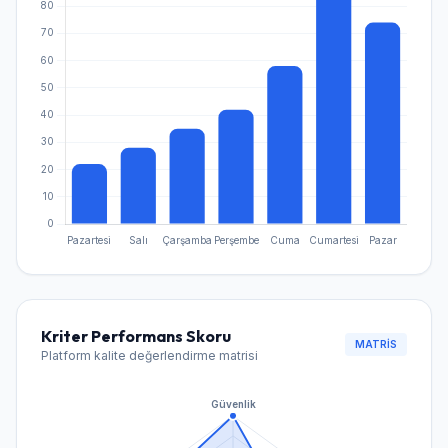
Kriter Performans Skoru
MATRİS
Platform kalite değerlendirme matrisi