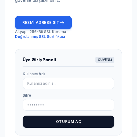
güvenle ulaşabilirsiniz.
RESMI ADRESE GIT
Altyapı: 256-Bit SSL Koruma
Doğrulanmış SSL Sertifikası
Üye Giriş Paneli
GÜVENLİ
Kullanıcı Adı
Şifre
OTURUM AÇ