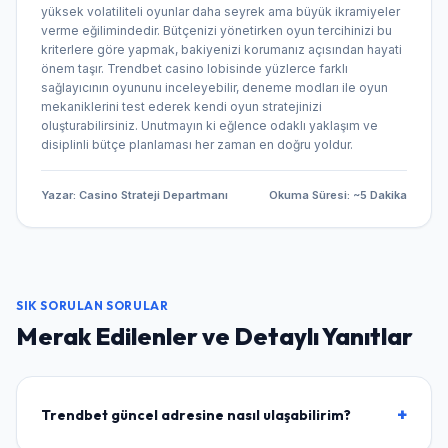
yüksek volatiliteli oyunlar daha seyrek ama büyük ikramiyeler
verme eğilimindedir. Bütçenizi yönetirken oyun tercihinizi bu
kriterlere göre yapmak, bakiyenizi korumanız açısından hayati
önem taşır. Trendbet casino lobisinde yüzlerce farklı
sağlayıcının oyununu inceleyebilir, deneme modları ile oyun
mekaniklerini test ederek kendi oyun stratejinizi
oluşturabilirsiniz. Unutmayın ki eğlence odaklı yaklaşım ve
disiplinli bütçe planlaması her zaman en doğru yoldur.
Yazar: Casino Strateji Departmanı
Okuma Süresi: ~5 Dakika
SIK SORULAN SORULAR
Merak Edilenler ve Detaylı Yanıtlar
+
Trendbet güncel adresine nasıl ulaşabilirim?