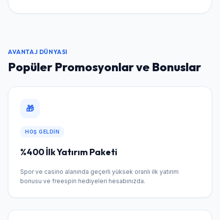
AVANTAJ DÜNYASI
Popüler Promosyonlar ve Bonuslar
🎁
HOŞ GELDIN
%400 İlk Yatırım Paketi
Spor ve casino alanında geçerli yüksek oranlı ilk yatırım
bonusu ve freespin hediyeleri hesabınızda.