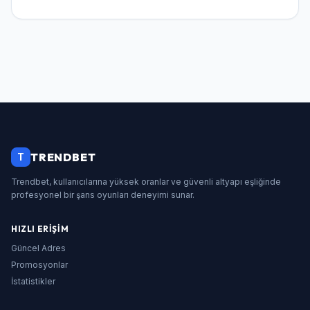
TRENDBET
T
Trendbet, kullanıcılarına yüksek oranlar ve güvenli altyapı eşliğinde
profesyonel bir şans oyunları deneyimi sunar.
HIZLI ERIŞIM
Güncel Adres
Promosyonlar
İstatistikler