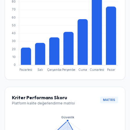
Kriter Performans Skoru
MATRİS
Platform kalite değerlendirme matrisi