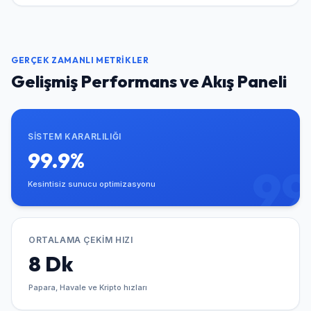
GERÇEK ZAMANLI METRIKLER
Gelişmiş Performans ve Akış Paneli
SISTEM KARARLILIĞI
99.9%
99
Kesintisiz sunucu optimizasyonu
ORTALAMA ÇEKIM HIZI
8 Dk
Papara, Havale ve Kripto hızları