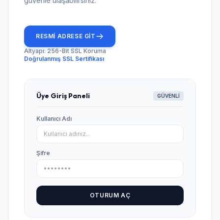
güvenle ulaşabilirsiniz.
RESMI ADRESE GIT
Altyapı: 256-Bit SSL Koruma
Doğrulanmış SSL Sertifikası
Üye Giriş Paneli
GÜVENLİ
Kullanıcı Adı
Şifre
OTURUM AÇ