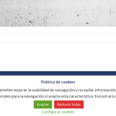
A
AVISO LEGAL
POLÍTICA DE COOKIES
Política de cookies
e
INTERCONECTA
rmiten mejorar la usabilidad de navegación y recopilar información.
enciales para la navegación si acepta esta característica. Encontrar
Aceptar
Rechazar todas
Configurar cookies