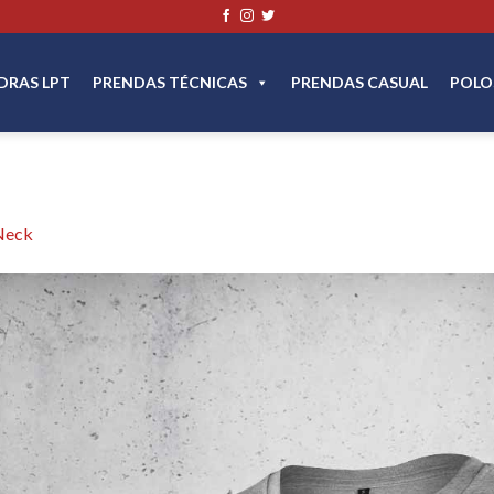
DRAS LPT
PRENDAS TÉCNICAS
PRENDAS CASUAL
POLO
Neck