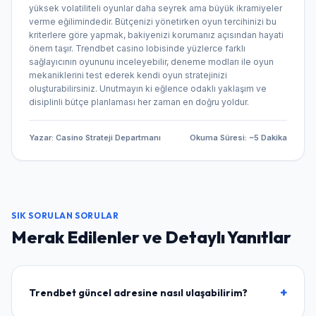
yüksek volatiliteli oyunlar daha seyrek ama büyük ikramiyeler
verme eğilimindedir. Bütçenizi yönetirken oyun tercihinizi bu
kriterlere göre yapmak, bakiyenizi korumanız açısından hayati
önem taşır. Trendbet casino lobisinde yüzlerce farklı
sağlayıcının oyununu inceleyebilir, deneme modları ile oyun
mekaniklerini test ederek kendi oyun stratejinizi
oluşturabilirsiniz. Unutmayın ki eğlence odaklı yaklaşım ve
disiplinli bütçe planlaması her zaman en doğru yoldur.
Yazar: Casino Strateji Departmanı
Okuma Süresi: ~5 Dakika
SIK SORULAN SORULAR
Merak Edilenler ve Detaylı Yanıtlar
+
Trendbet güncel adresine nasıl ulaşabilirim?