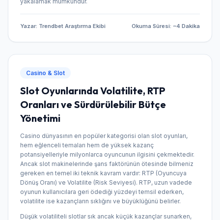
yakalamak mümkündür.
Yazar: Trendbet Araştırma Ekibi
Okuma Süresi: ~4 Dakika
Casino & Slot
Slot Oyunlarında Volatilite, RTP
Oranları ve Sürdürülebilir Bütçe
Yönetimi
Casino dünyasının en popüler kategorisi olan slot oyunları,
hem eğlenceli temaları hem de yüksek kazanç
potansiyelleriyle milyonlarca oyuncunun ilgisini çekmektedir.
Ancak slot makinelerinde şans faktörünün ötesinde bilmeniz
gereken en temel iki teknik kavram vardır: RTP (Oyuncuya
Dönüş Oranı) ve Volatilite (Risk Seviyesi). RTP, uzun vadede
oyunun kullanıcılara geri ödediği yüzdeyi temsil ederken,
volatilite ise kazançların sıklığını ve büyüklüğünü belirler.
Düşük volatiliteli slotlar sık ancak küçük kazançlar sunarken,