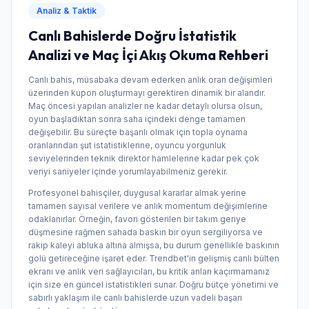
Analiz & Taktik
Canlı Bahislerde Doğru İstatistik
Analizi ve Maç İçi Akış Okuma Rehberi
Canlı bahis, müsabaka devam ederken anlık oran değişimleri
üzerinden kupon oluşturmayı gerektiren dinamik bir alandır.
Maç öncesi yapılan analizler ne kadar detaylı olursa olsun,
oyun başladıktan sonra saha içindeki denge tamamen
değişebilir. Bu süreçte başarılı olmak için topla oynama
oranlarından şut istatistiklerine, oyuncu yorgunluk
seviyelerinden teknik direktör hamlelerine kadar pek çok
veriyi saniyeler içinde yorumlayabilmeniz gerekir.
Profesyonel bahisçiler, duygusal kararlar almak yerine
tamamen sayısal verilere ve anlık momentum değişimlerine
odaklanırlar. Örneğin, favori gösterilen bir takım geriye
düşmesine rağmen sahada baskın bir oyun sergiliyorsa ve
rakip kaleyi abluka altına almışsa, bu durum genellikle baskının
golü getireceğine işaret eder. Trendbet'in gelişmiş canlı bülten
ekranı ve anlık veri sağlayıcıları, bu kritik anları kaçırmamanız
için size en güncel istatistikleri sunar. Doğru bütçe yönetimi ve
sabırlı yaklaşım ile canlı bahislerde uzun vadeli başarı