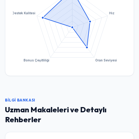
BILGI BANKASI
Uzman Makaleleri ve Detaylı
Rehberler