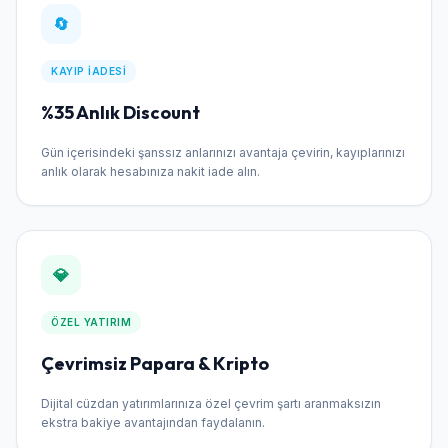
🔄
KAYIP İADESI
%35 Anlık Discount
Gün içerisindeki şanssız anlarınızı avantaja çevirin, kayıplarınızı
anlık olarak hesabınıza nakit iade alın.
💎
ÖZEL YATIRIM
Çevrimsiz Papara & Kripto
Dijital cüzdan yatırımlarınıza özel çevrim şartı aranmaksızın
ekstra bakiye avantajından faydalanın.