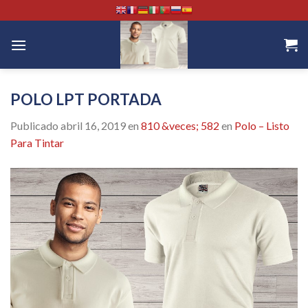
Skip
to
content
POLO LPT PORTADA
Publicado
abril 16, 2019
en
810 &veces; 582
en
Polo – Listo
Para Tintar