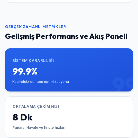
GERÇEK ZAMANLI METRIKLER
Gelişmiş Performans ve Akış Paneli
SISTEM KARARLILIĞI
99.9%
99
Kesintisiz sunucu optimizasyonu
ORTALAMA ÇEKIM HIZI
8 Dk
Papara, Havale ve Kripto hızları