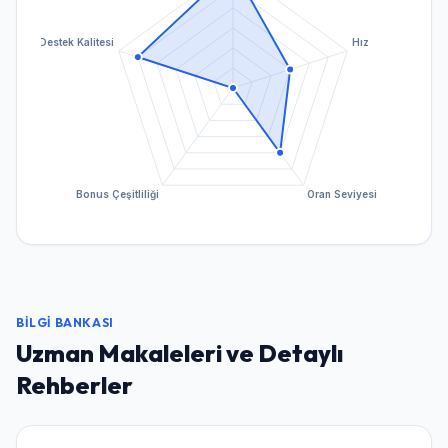
BILGI BANKASI
Uzman Makaleleri ve Detaylı
Rehberler