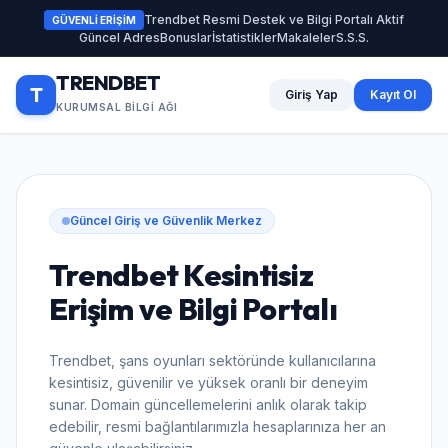
Trendbet Resmi Destek ve Bilgi Portalı Aktif
GÜVENLİ ERİŞİM
Güncel Adres
Bonuslar
İstatistikler
Makaleler
S.S.S.
TRENDBET
T
Giriş Yap
Kayıt Ol
KURUMSAL BILGI AĞI
Güncel Giriş ve Güvenlik Merkez
Trendbet Kesintisiz
Erişim ve Bilgi Portalı
Trendbet, şans oyunları sektöründe kullanıcılarına
kesintisiz, güvenilir ve yüksek oranlı bir deneyim
sunar. Domain güncellemelerini anlık olarak takip
edebilir, resmi bağlantılarımızla hesaplarınıza her an