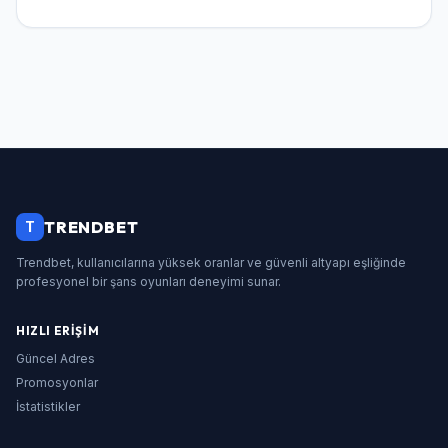
TRENDBET
T
Trendbet, kullanıcılarına yüksek oranlar ve güvenli altyapı eşliğinde
profesyonel bir şans oyunları deneyimi sunar.
HIZLI ERIŞIM
Güncel Adres
Promosyonlar
İstatistikler