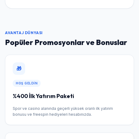
AVANTAJ DÜNYASI
Popüler Promosyonlar ve Bonuslar
🎁
HOŞ GELDIN
%400 İlk Yatırım Paketi
Spor ve casino alanında geçerli yüksek oranlı ilk yatırım
bonusu ve freespin hediyeleri hesabınızda.