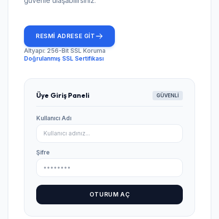
güvenle ulaşabilirsiniz.
RESMI ADRESE GIT
Altyapı: 256-Bit SSL Koruma
Doğrulanmış SSL Sertifikası
Üye Giriş Paneli
GÜVENLİ
Kullanıcı Adı
Şifre
OTURUM AÇ