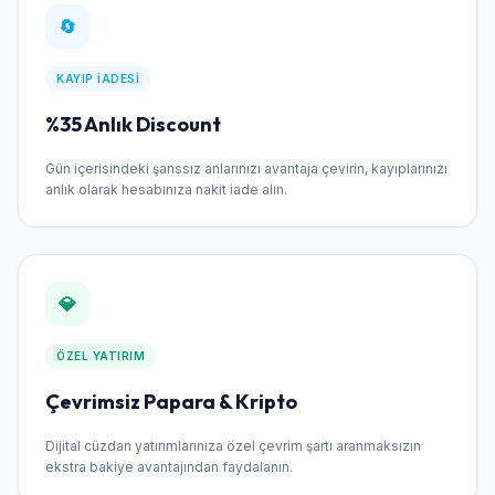
🔄
KAYIP İADESI
%35 Anlık Discount
Gün içerisindeki şanssız anlarınızı avantaja çevirin, kayıplarınızı
anlık olarak hesabınıza nakit iade alın.
💎
ÖZEL YATIRIM
Çevrimsiz Papara & Kripto
Dijital cüzdan yatırımlarınıza özel çevrim şartı aranmaksızın
ekstra bakiye avantajından faydalanın.