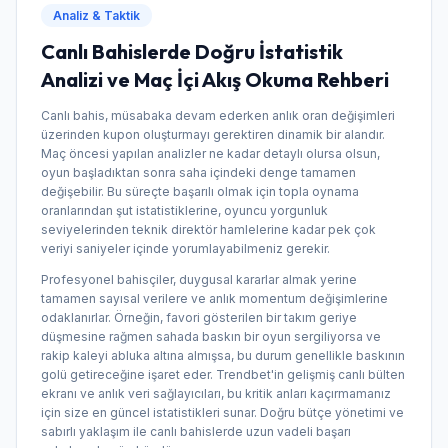
Analiz & Taktik
Canlı Bahislerde Doğru İstatistik
Analizi ve Maç İçi Akış Okuma Rehberi
Canlı bahis, müsabaka devam ederken anlık oran değişimleri
üzerinden kupon oluşturmayı gerektiren dinamik bir alandır.
Maç öncesi yapılan analizler ne kadar detaylı olursa olsun,
oyun başladıktan sonra saha içindeki denge tamamen
değişebilir. Bu süreçte başarılı olmak için topla oynama
oranlarından şut istatistiklerine, oyuncu yorgunluk
seviyelerinden teknik direktör hamlelerine kadar pek çok
veriyi saniyeler içinde yorumlayabilmeniz gerekir.
Profesyonel bahisçiler, duygusal kararlar almak yerine
tamamen sayısal verilere ve anlık momentum değişimlerine
odaklanırlar. Örneğin, favori gösterilen bir takım geriye
düşmesine rağmen sahada baskın bir oyun sergiliyorsa ve
rakip kaleyi abluka altına almışsa, bu durum genellikle baskının
golü getireceğine işaret eder. Trendbet'in gelişmiş canlı bülten
ekranı ve anlık veri sağlayıcıları, bu kritik anları kaçırmamanız
için size en güncel istatistikleri sunar. Doğru bütçe yönetimi ve
sabırlı yaklaşım ile canlı bahislerde uzun vadeli başarı