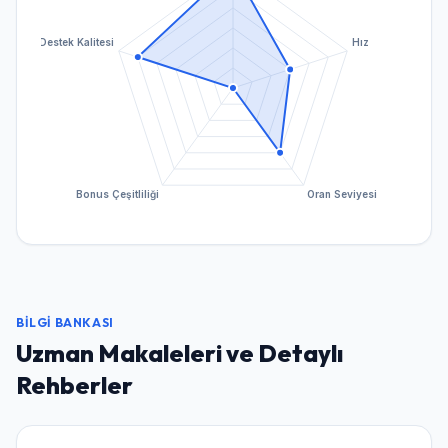
BILGI BANKASI
Uzman Makaleleri ve Detaylı
Rehberler