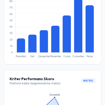
Kriter Performans Skoru
MATRİS
Platform kalite değerlendirme matrisi