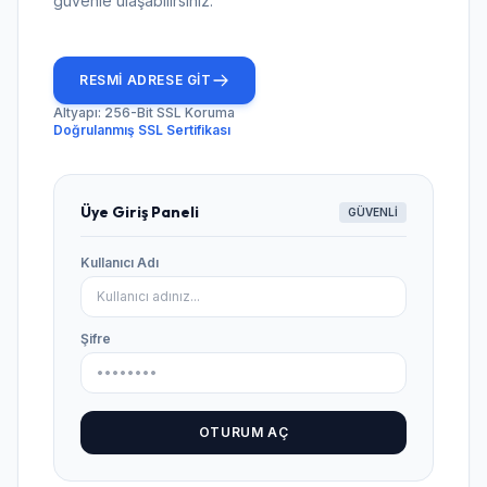
güvenle ulaşabilirsiniz.
RESMI ADRESE GIT
Altyapı: 256-Bit SSL Koruma
Doğrulanmış SSL Sertifikası
Üye Giriş Paneli
GÜVENLİ
Kullanıcı Adı
Şifre
OTURUM AÇ