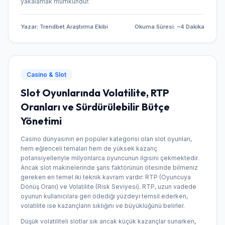
yakalamak mümkündür.
Yazar: Trendbet Araştırma Ekibi
Okuma Süresi: ~4 Dakika
Casino & Slot
Slot Oyunlarında Volatilite, RTP
Oranları ve Sürdürülebilir Bütçe
Yönetimi
Casino dünyasının en popüler kategorisi olan slot oyunları,
hem eğlenceli temaları hem de yüksek kazanç
potansiyelleriyle milyonlarca oyuncunun ilgisini çekmektedir.
Ancak slot makinelerinde şans faktörünün ötesinde bilmeniz
gereken en temel iki teknik kavram vardır: RTP (Oyuncuya
Dönüş Oranı) ve Volatilite (Risk Seviyesi). RTP, uzun vadede
oyunun kullanıcılara geri ödediği yüzdeyi temsil ederken,
volatilite ise kazançların sıklığını ve büyüklüğünü belirler.
Düşük volatiliteli slotlar sık ancak küçük kazançlar sunarken,