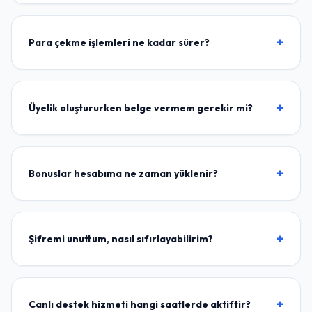
+
Para çekme işlemleri ne kadar sürer?
+
Üyelik oluştururken belge vermem gerekir mi?
+
Bonuslar hesabıma ne zaman yüklenir?
+
Şifremi unuttum, nasıl sıfırlayabilirim?
+
Canlı destek hizmeti hangi saatlerde aktiftir?