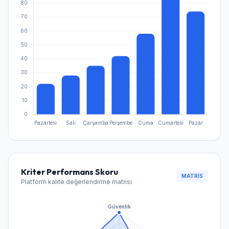
Kriter Performans Skoru
MATRİS
Platform kalite değerlendirme matrisi