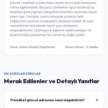
yüksek volatiliteli oyunlar daha seyrek ama büyük ikramiyeler
verme eğilimindedir. Bütçenizi yönetirken oyun tercihinizi bu
kriterlere göre yapmak, bakiyenizi korumanız açısından hayati
önem taşır. Trendbet casino lobisinde yüzlerce farklı
sağlayıcının oyununu inceleyebilir, deneme modları ile oyun
mekaniklerini test ederek kendi oyun stratejinizi
oluşturabilirsiniz. Unutmayın ki eğlence odaklı yaklaşım ve
disiplinli bütçe planlaması her zaman en doğru yoldur.
Yazar: Casino Strateji Departmanı
Okuma Süresi: ~5 Dakika
SIK SORULAN SORULAR
Merak Edilenler ve Detaylı Yanıtlar
+
Trendbet güncel adresine nasıl ulaşabilirim?