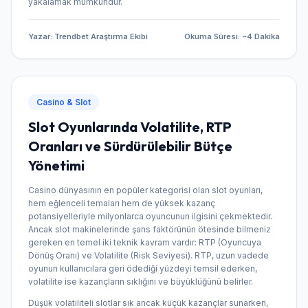
yakalamak mümkündür.
Yazar: Trendbet Araştırma Ekibi
Okuma Süresi: ~4 Dakika
Casino & Slot
Slot Oyunlarında Volatilite, RTP
Oranları ve Sürdürülebilir Bütçe
Yönetimi
Casino dünyasının en popüler kategorisi olan slot oyunları,
hem eğlenceli temaları hem de yüksek kazanç
potansiyelleriyle milyonlarca oyuncunun ilgisini çekmektedir.
Ancak slot makinelerinde şans faktörünün ötesinde bilmeniz
gereken en temel iki teknik kavram vardır: RTP (Oyuncuya
Dönüş Oranı) ve Volatilite (Risk Seviyesi). RTP, uzun vadede
oyunun kullanıcılara geri ödediği yüzdeyi temsil ederken,
volatilite ise kazançların sıklığını ve büyüklüğünü belirler.
Düşük volatiliteli slotlar sık ancak küçük kazançlar sunarken,