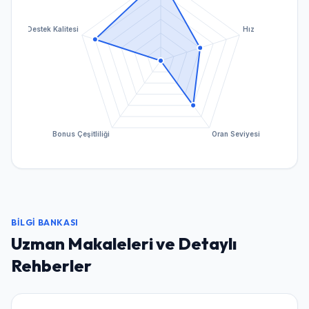
BILGI BANKASI
Uzman Makaleleri ve Detaylı
Rehberler