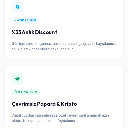
🔄
KAYIP İADESI
%35 Anlık Discount
Gün içerisindeki şanssız anlarınızı avantaja çevirin, kayıplarınızı
anlık olarak hesabınıza nakit iade alın.
💎
ÖZEL YATIRIM
Çevrimsiz Papara & Kripto
Dijital cüzdan yatırımlarınıza özel çevrim şartı aranmaksızın
ekstra bakiye avantajından faydalanın.