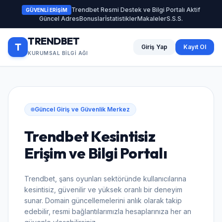
Trendbet Resmi Destek ve Bilgi Portalı Aktif
GÜVENLİ ERİŞİM
Güncel Adres
Bonuslar
İstatistikler
Makaleler
S.S.S.
TRENDBET
T
Giriş Yap
Kayıt Ol
KURUMSAL BILGI AĞI
Güncel Giriş ve Güvenlik Merkez
Trendbet Kesintisiz
Erişim ve Bilgi Portalı
Trendbet, şans oyunları sektöründe kullanıcılarına
kesintisiz, güvenilir ve yüksek oranlı bir deneyim
sunar. Domain güncellemelerini anlık olarak takip
edebilir, resmi bağlantılarımızla hesaplarınıza her an