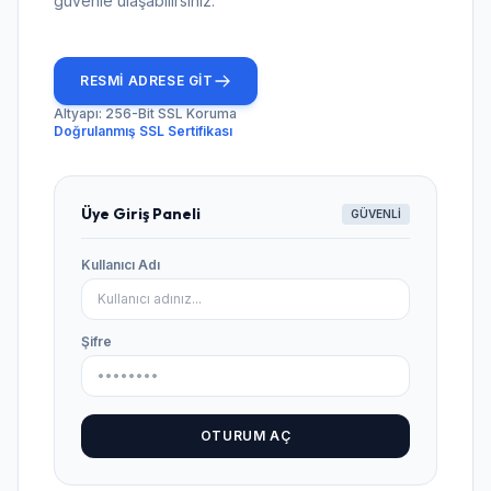
güvenle ulaşabilirsiniz.
RESMI ADRESE GIT
Altyapı: 256-Bit SSL Koruma
Doğrulanmış SSL Sertifikası
Üye Giriş Paneli
GÜVENLİ
Kullanıcı Adı
Şifre
OTURUM AÇ