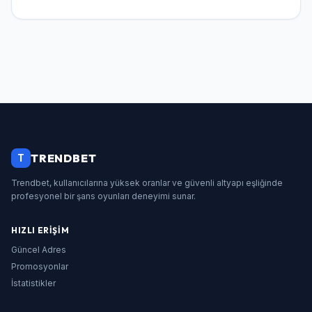
TRENDBET
T
Trendbet, kullanıcılarına yüksek oranlar ve güvenli altyapı eşliğinde
profesyonel bir şans oyunları deneyimi sunar.
HIZLI ERIŞIM
Güncel Adres
Promosyonlar
İstatistikler