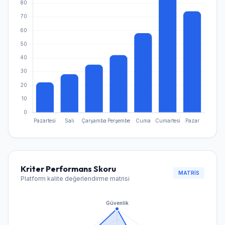
Kriter Performans Skoru
MATRİS
Platform kalite değerlendirme matrisi