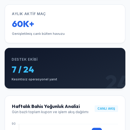
AYLIK AKTIF MAÇ
60K+
Genişletilmiş canlı bülten havuzu
DESTEK EKIBI
7 / 24
24
Kesintisiz operasyonel yanıt
Haftalık Bahis Yoğunluk Analizi
CANLI AKIŞ
Gün bazlı toplam kupon ve işlem akış dağılımı