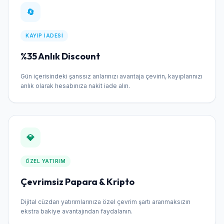
🔄
KAYIP İADESI
%35 Anlık Discount
Gün içerisindeki şanssız anlarınızı avantaja çevirin, kayıplarınızı
anlık olarak hesabınıza nakit iade alın.
💎
ÖZEL YATIRIM
Çevrimsiz Papara & Kripto
Dijital cüzdan yatırımlarınıza özel çevrim şartı aranmaksızın
ekstra bakiye avantajından faydalanın.