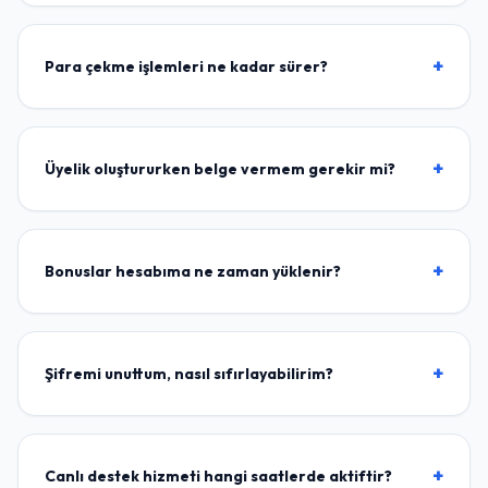
+
Para çekme işlemleri ne kadar sürer?
+
Üyelik oluştururken belge vermem gerekir mi?
+
Bonuslar hesabıma ne zaman yüklenir?
+
Şifremi unuttum, nasıl sıfırlayabilirim?
+
Canlı destek hizmeti hangi saatlerde aktiftir?