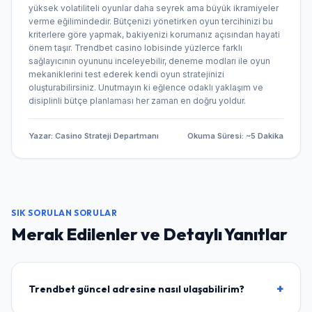
yüksek volatiliteli oyunlar daha seyrek ama büyük ikramiyeler
verme eğilimindedir. Bütçenizi yönetirken oyun tercihinizi bu
kriterlere göre yapmak, bakiyenizi korumanız açısından hayati
önem taşır. Trendbet casino lobisinde yüzlerce farklı
sağlayıcının oyununu inceleyebilir, deneme modları ile oyun
mekaniklerini test ederek kendi oyun stratejinizi
oluşturabilirsiniz. Unutmayın ki eğlence odaklı yaklaşım ve
disiplinli bütçe planlaması her zaman en doğru yoldur.
Yazar: Casino Strateji Departmanı
Okuma Süresi: ~5 Dakika
SIK SORULAN SORULAR
Merak Edilenler ve Detaylı Yanıtlar
+
Trendbet güncel adresine nasıl ulaşabilirim?