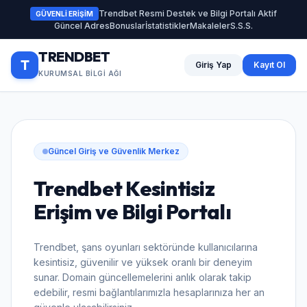
Trendbet Resmi Destek ve Bilgi Portalı Aktif
GÜVENLİ ERİŞİM
Güncel Adres
Bonuslar
İstatistikler
Makaleler
S.S.S.
TRENDBET
T
Giriş Yap
Kayıt Ol
KURUMSAL BILGI AĞI
Güncel Giriş ve Güvenlik Merkez
Trendbet Kesintisiz
Erişim ve Bilgi Portalı
Trendbet, şans oyunları sektöründe kullanıcılarına
kesintisiz, güvenilir ve yüksek oranlı bir deneyim
sunar. Domain güncellemelerini anlık olarak takip
edebilir, resmi bağlantılarımızla hesaplarınıza her an