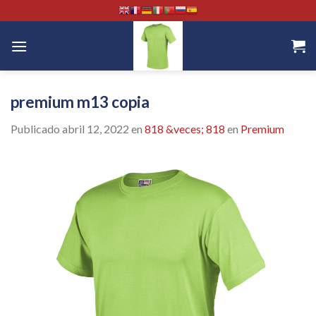
Skip
to
content
premium m13 copia
Publicado
abril 12, 2022
en
818 &veces; 818
en
Premium