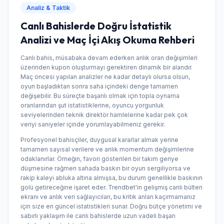
Analiz & Taktik
Canlı Bahislerde Doğru İstatistik
Analizi ve Maç İçi Akış Okuma Rehberi
Canlı bahis, müsabaka devam ederken anlık oran değişimleri
üzerinden kupon oluşturmayı gerektiren dinamik bir alandır.
Maç öncesi yapılan analizler ne kadar detaylı olursa olsun,
oyun başladıktan sonra saha içindeki denge tamamen
değişebilir. Bu süreçte başarılı olmak için topla oynama
oranlarından şut istatistiklerine, oyuncu yorgunluk
seviyelerinden teknik direktör hamlelerine kadar pek çok
veriyi saniyeler içinde yorumlayabilmeniz gerekir.
Profesyonel bahisçiler, duygusal kararlar almak yerine
tamamen sayısal verilere ve anlık momentum değişimlerine
odaklanırlar. Örneğin, favori gösterilen bir takım geriye
düşmesine rağmen sahada baskın bir oyun sergiliyorsa ve
rakip kaleyi abluka altına almışsa, bu durum genellikle baskının
golü getireceğine işaret eder. Trendbet'in gelişmiş canlı bülten
ekranı ve anlık veri sağlayıcıları, bu kritik anları kaçırmamanız
için size en güncel istatistikleri sunar. Doğru bütçe yönetimi ve
sabırlı yaklaşım ile canlı bahislerde uzun vadeli başarı