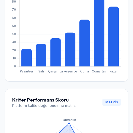
Kriter Performans Skoru
MATRİS
Platform kalite değerlendirme matrisi