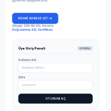
güvenle ulaşabilirsiniz.
RESMI ADRESE GIT
Altyapı: 256-Bit SSL Koruma
Doğrulanmış SSL Sertifikası
Üye Giriş Paneli
GÜVENLİ
Kullanıcı Adı
Şifre
OTURUM AÇ