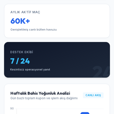
AYLIK AKTIF MAÇ
60K+
Genişletilmiş canlı bülten havuzu
DESTEK EKIBI
7 / 24
24
Kesintisiz operasyonel yanıt
Haftalık Bahis Yoğunluk Analizi
CANLI AKIŞ
Gün bazlı toplam kupon ve işlem akış dağılımı